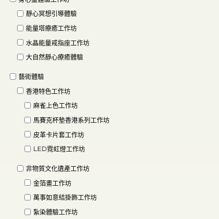
靜心冥想引導體驗
能量塔療癒工作坊
水晶能量戒指座工作坊
大自然靜心療癒體驗
藝術體驗
香港特色工作坊
麻雀上色工作坊
馬賽克杯墊香港系列工作坊
皮革卡片套工作坊
LED霓虹燈工作坊
非物質文化遺產工作坊
金箔畫工作坊
萬事如意結掛飾工作坊
紮染體驗工作坊