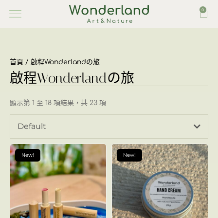
0
首頁
/ 啟程Wonderlandの旅
啟程Wonderlandの旅
顯示第 1 至 18 項結果，共 23 項
Default
New!
New!