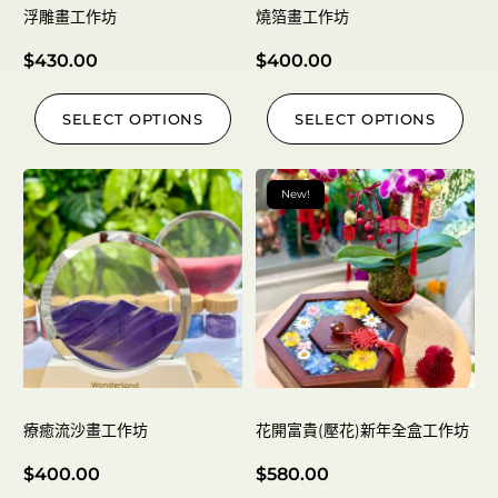
浮雕畫工作坊
燒箔畫工作坊
$
430.00
$
400.00
SELECT OPTIONS
SELECT OPTIONS
New!
療癒流沙畫工作坊
花開富貴(壓花)新年全盒工作坊
$
400.00
$
580.00