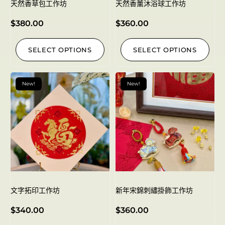
天然香草包工作坊
天然香薰沐浴球工作坊
$
380.00
$
360.00
SELECT OPTIONS
SELECT OPTIONS
New!
New!
文字拓印工作坊
新年宋錦刺繡掛飾工作坊
$
340.00
$
360.00