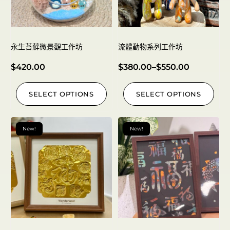
永生苔蘚微景觀工作坊
流體動物系列工作坊
$
420.00
$
380.00
–
$
550.00
SELECT OPTIONS
SELECT OPTIONS
New!
New!