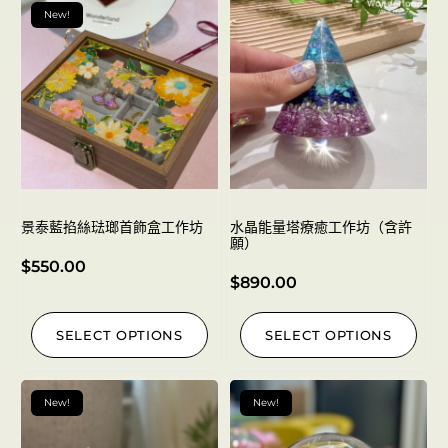
New!
景泰藍掐絲琺瑯首飾盒工作坊
水晶能量塔療癒工作坊（含許
願）
$
550.00
$
890.00
SELECT OPTIONS
SELECT OPTIONS
New!
New!