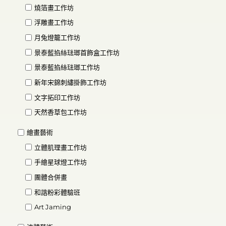
燒箔畫工作坊
浮雕畫工作坊
月兔燈籠工作坊
景泰藍掐絲琺瑯首飾盒工作坊
景泰藍掐絲琺瑯工作坊
新年宋錦刺繡掛飾工作坊
文字拓印工作坊
天然香草包工作坊
繪畫藝術
立體肌理畫工作坊
手繪星球燈工作坊
團體合併畫
和諧粉彩體驗班
Art Jaming