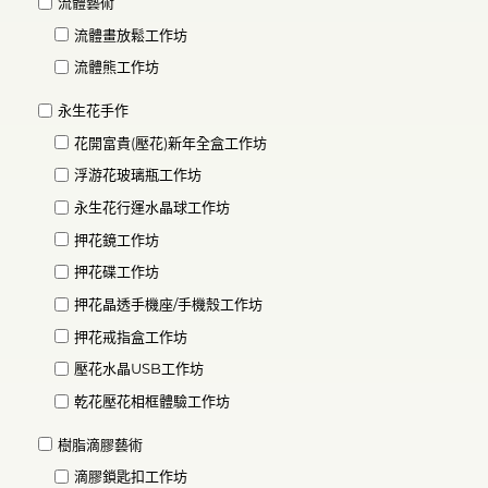
流體藝術
流體畫放鬆工作坊
流體熊工作坊
永生花手作
花開富貴(壓花)新年全盒工作坊
浮游花玻璃瓶工作坊
永生花行運水晶球工作坊
押花鏡工作坊
押花碟工作坊
押花晶透手機座/手機殼工作坊
押花戒指盒工作坊
壓花水晶USB工作坊
乾花壓花相框體驗工作坊
樹脂滴膠藝術
滴膠鎖匙扣工作坊