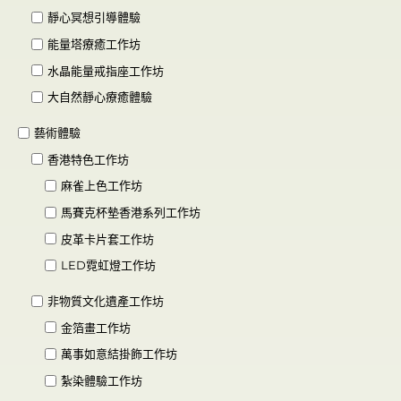
靜心冥想引導體驗
能量塔療癒工作坊
水晶能量戒指座工作坊
大自然靜心療癒體驗
藝術體驗
香港特色工作坊
麻雀上色工作坊
馬賽克杯墊香港系列工作坊
皮革卡片套工作坊
LED霓虹燈工作坊
非物質文化遺產工作坊
金箔畫工作坊
萬事如意結掛飾工作坊
紮染體驗工作坊