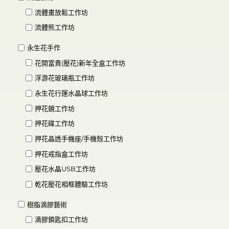
流體畫放鬆工作坊
流體熊工作坊
永生花手作
花開富貴(壓花)新年全盒工作坊
浮游花玻璃瓶工作坊
永生花行運水晶球工作坊
押花鏡工作坊
押花碟工作坊
押花晶透手機座/手機殼工作坊
押花戒指盒工作坊
壓花水晶USB工作坊
乾花壓花相框體驗工作坊
樹脂滴膠藝術
滴膠鎖匙扣工作坊