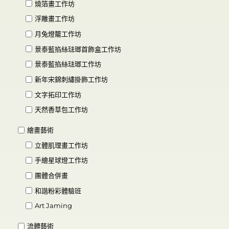
燒箔畫工作坊
浮雕畫工作坊
月兔燈籠工作坊
景泰藍掐絲琺瑯首飾盒工作坊
景泰藍掐絲琺瑯工作坊
新年宋錦刺繡掛飾工作坊
文字拓印工作坊
天然香草包工作坊
繪畫藝術
立體肌理畫工作坊
手繪星球燈工作坊
團體合併畫
和諧粉彩體驗班
Art Jaming
流體藝術