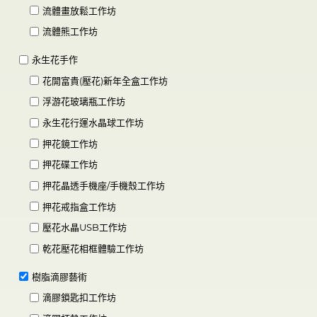
流體畫放鬆工作坊
流體熊工作坊
永生花手作
花開富貴(壓花)新年全盒工作坊
浮游花玻璃瓶工作坊
永生花行運水晶球工作坊
押花鏡工作坊
押花碟工作坊
押花晶透手機座/手機殼工作坊
押花戒指盒工作坊
壓花水晶USB工作坊
乾花壓花相框體驗工作坊
樹脂滴膠藝術
滴膠鎖匙扣工作坊