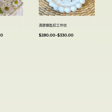
滴膠鎖匙扣工作坊
00
$
280.00
–
$
330.00