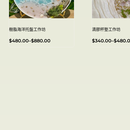
樹脂海洋托盤工作坊
滴膠杯墊工作坊
$
480.00
–
$
880.00
$
340.00
–
$
480.