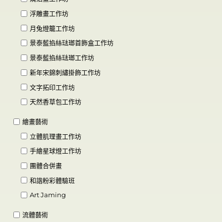
浮雕畫工作坊
月兔燈籠工作坊
景泰藍掐絲琺瑯首飾盒工作坊
景泰藍掐絲琺瑯工作坊
新年宋錦刺繡掛飾工作坊
文字拓印工作坊
天然香草包工作坊
繪畫藝術
立體肌理畫工作坊
手繪星球燈工作坊
團體合併畫
和諧粉彩體驗班
Art Jaming
流體藝術