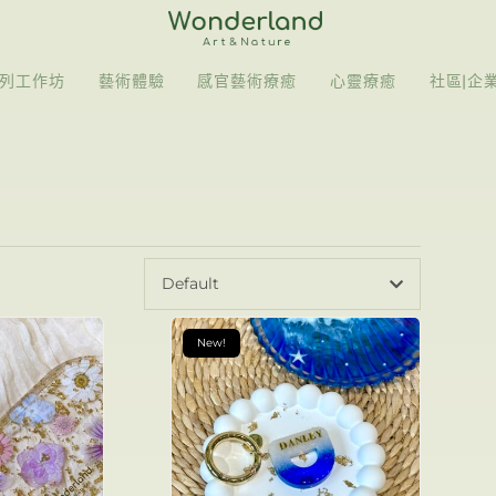
列工作坊
藝術體驗
感官藝術療癒
心靈療癒
社區|企
旅
Default
New!