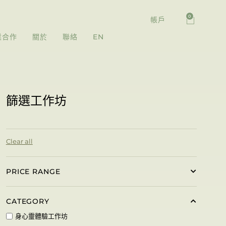
0
帳戶
業合作
關於
聯絡
EN
篩選工作坊
Clear all
PRICE RANGE
CATEGORY
身心靈體驗工作坊