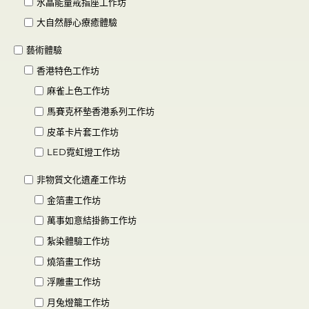
水晶能量戒指座工作坊
大自然靜心療癒體驗
藝術體驗
香港特色工作坊
麻雀上色工作坊
馬賽克杯墊香港系列工作坊
皮革卡片套工作坊
LED霓虹燈工作坊
非物質文化遺產工作坊
金箔畫工作坊
萬事如意結掛飾工作坊
紮染體驗工作坊
燒箔畫工作坊
浮雕畫工作坊
月兔燈籠工作坊