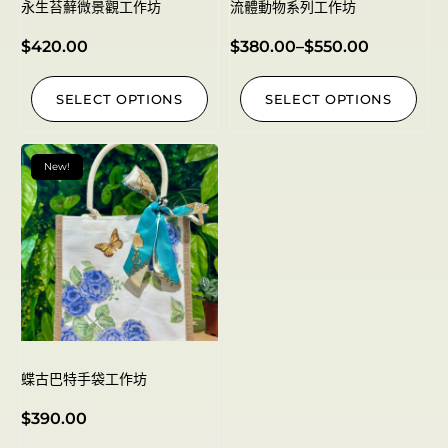
永生苔蘚微景觀工作坊
流體動物系列工作坊
$
420.00
$
380.00
–
$
550.00
SELECT OPTIONS
SELECT OPTIONS
New!
蝶古巴特手袋工作坊
$
390.00