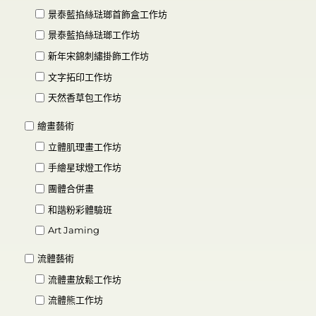
景泰藍掐絲琺瑯首飾盒工作坊
景泰藍掐絲琺瑯工作坊
新年宋錦刺繡掛飾工作坊
文字拓印工作坊
天然香草包工作坊
繪畫藝術
立體肌理畫工作坊
手繪星球燈工作坊
團體合併畫
和諧粉彩體驗班
Art Jaming
流體藝術
流體畫放鬆工作坊
流體熊工作坊