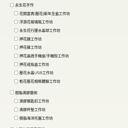
永生花手作
花開富貴(壓花)新年全盒工作坊
浮游花玻璃瓶工作坊
永生花行運水晶球工作坊
押花鏡工作坊
押花碟工作坊
押花晶透手機座/手機殼工作坊
押花戒指盒工作坊
壓花水晶USB工作坊
乾花壓花相框體驗工作坊
樹脂滴膠藝術
滴膠鎖匙扣工作坊
滴膠杯墊工作坊
樹脂海洋托盤工作坊