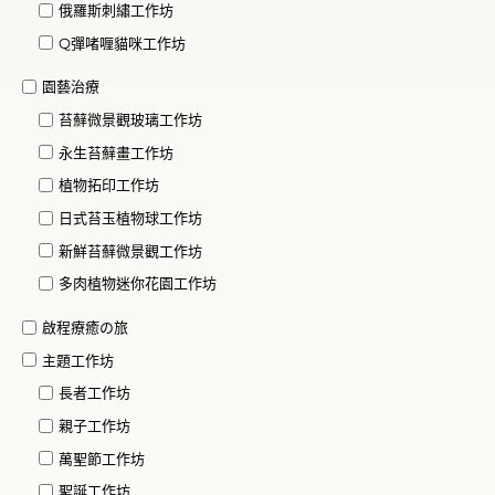
俄羅斯刺繡工作坊
Q彈啫喱貓咪工作坊
園藝治療
苔蘚微景觀玻璃工作坊
永生苔蘚畫工作坊
植物拓印工作坊
日式苔玉植物球工作坊
新鮮苔蘚微景觀工作坊
多肉植物迷你花園工作坊
啟程療癒の旅
主題工作坊
長者工作坊
親子工作坊
萬聖節工作坊
聖誕工作坊