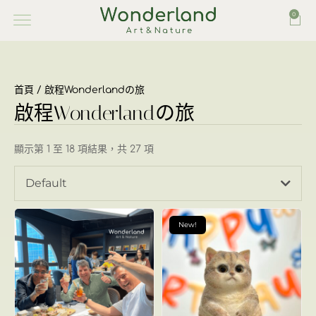
0
首頁
/ 啟程Wonderlandの旅
啟程Wonderlandの旅
顯示第 1 至 18 項結果，共 27 項
Default
New!