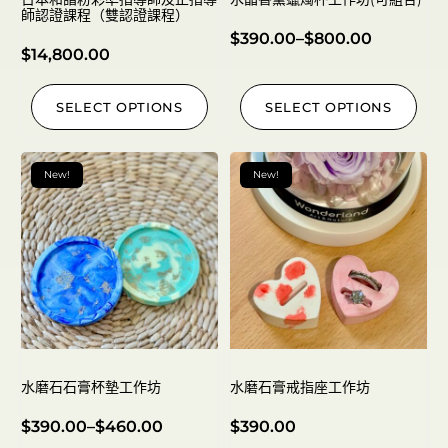
師認證課程（雙認證課程）
$
390.00
–
$
800.00
$
14,800.00
SELECT OPTIONS
SELECT OPTIONS
New!
New!
水磨石石膏杯墊工作坊
水磨石膏戒指座工作坊
$
390.00
–
$
460.00
$
390.00