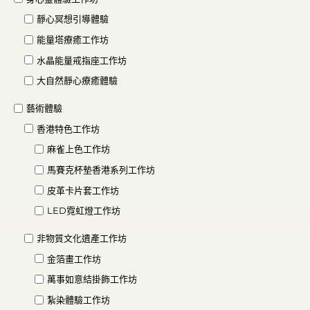
靜心冥想引導體驗
能量塔療癒工作坊
水晶能量戒指座工作坊
大自然靜心療癒體驗
藝術體驗
香港特色工作坊
麻雀上色工作坊
馬賽克杯墊香港系列工作坊
皮革卡片套工作坊
LED霓虹燈工作坊
非物質文化遺產工作坊
金箔畫工作坊
萬事如意結掛飾工作坊
紮染體驗工作坊