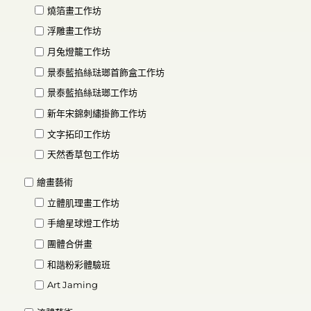
燒箔畫工作坊
浮雕畫工作坊
月兔燈籠工作坊
景泰藍掐絲琺瑯首飾盒工作坊
景泰藍掐絲琺瑯工作坊
新年宋錦刺繡掛飾工作坊
文字拓印工作坊
天然香草包工作坊
繪畫藝術
立體肌理畫工作坊
手繪星球燈工作坊
團體合併畫
和諧粉彩體驗班
Art Jaming