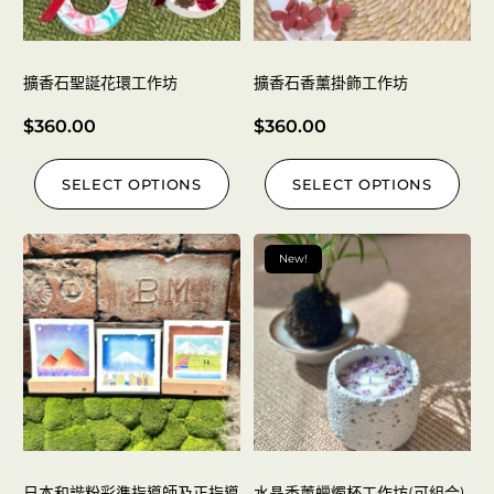
擴香石聖誕花環工作坊
擴香石香薰掛飾工作坊
$
360.00
$
360.00
SELECT OPTIONS
SELECT OPTIONS
New!
日本和諧粉彩準指導師及正指導
水晶香薰蠟燭杯工作坊(可組合)