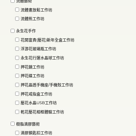
流體藝術
流體畫放鬆工作坊
流體熊工作坊
永生花手作
花開富貴(壓花)新年全盒工作坊
浮游花玻璃瓶工作坊
永生花行運水晶球工作坊
押花鏡工作坊
押花碟工作坊
押花晶透手機座/手機殼工作坊
押花戒指盒工作坊
壓花水晶USB工作坊
乾花壓花相框體驗工作坊
樹脂滴膠藝術
滴膠鎖匙扣工作坊