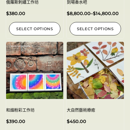
俄羅斯刺繡工作坊
到場香水吧
$
380.00
$
8,800.00
–
$
14,800.00
SELECT OPTIONS
SELECT OPTIONS
和諧粉彩工作坊
大自然藝術療癒
$
390.00
$
450.00