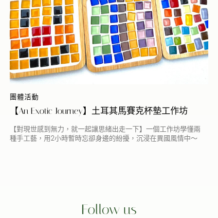
團體活動
【An Exotic Journey】土耳其馬賽克杯墊工作坊
【對現世感到無力，就一起讓思緒出走一下】一個工作坊學懂兩
種手工藝，用2小時暫時忘卻身邊的紛擾，沉浸在異國風情中～
Follow us