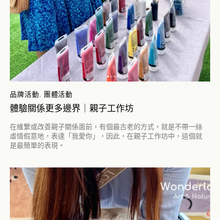
品牌活動
,
團體活動
體驗關係更多邊界｜親子工作坊
在維繫或改善親子關係面前，有個最古老的方式，就是不帶一絲
虛情假意地，表達「我愛你」，因此，在親子工作坊中，這個就
是最簡單的表現。