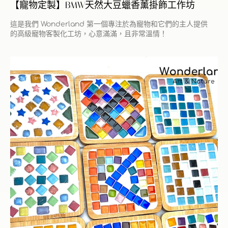
【寵物定製】BMW天然大豆蠟香薰掛飾工作坊
這是我們 Wonderland 第一個專注於為寵物和它們的主人提供
的高級寵物客製化工坊，心意滿滿，且非常溫情！