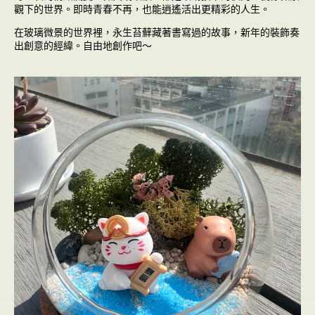
觀下的世界。即時青春不再，也能逍遙活出更精彩的人生。
在玻璃微景的世界裡，永生苔蘚藏著書寫過的故事，新年的裝飾奏
出創意的經緯。自由地創作吧～