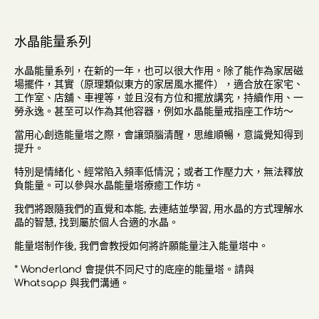
水晶能量系列
水晶能量系列，在新的一年，也可以很大作用。除了能作為家居磁
場擺件，其實（原理類似東方的家居風水擺件），適合放在家宅、
工作室、店舖、車裡等，並且沒有方位和擺放講究，持續作用、一
勞永逸。甚至可以作為其他容器，例如水晶能量戒指座工作坊～
當用心創造能量塔之際，會讓頭腦清醒，思維順暢，意識覺知得到
提升。
特別是情緒化、經常陷入頻率低情況；或者工作壓力大，無法釋放
負能量。可以參與水晶能量塔療癒工作坊。
我們將跟隨我們的直覺和本能, 去連結並學習, 用水晶的方式理解水
晶的智慧, 找到屬於個人合適的水晶。
能量塔制作後, 我們會教授如何將許願能量注入能量塔中。
* Wonderland 會提供不同尺寸的底座的能量塔。請與
Whatsapp 與我們溝通。