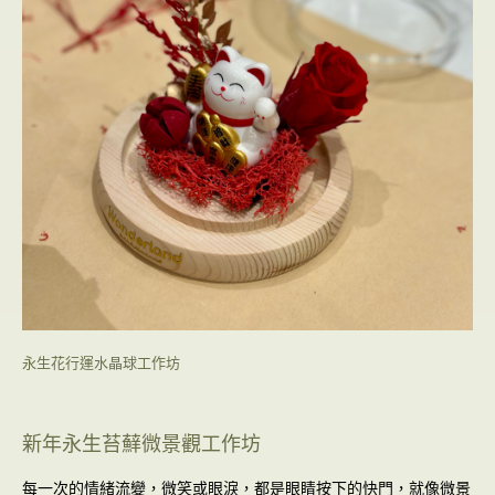
永生花行運水晶球工作坊
新年永生苔蘚微景觀工作坊
每一次的情緒流變，微笑或眼淚，都是眼睛按下的快門，就像微景