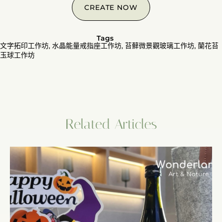
CREATE NOW
Tags
文字拓印工作坊
,
水晶能量戒指座工作坊
,
苔蘚微景觀玻璃工作坊
,
蘭花苔
玉球工作坊
Related Articles