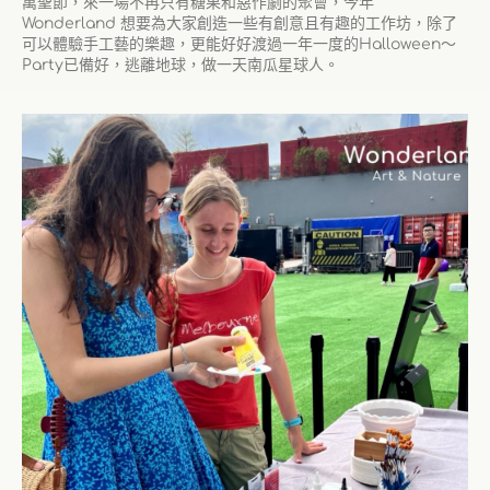
萬聖節，來一場不再只有糖果和惡作劇的聚會，今年
Wonderland 想要為大家創造一些有創意且有趣的工作坊，除了
可以體驗手工藝的樂趣，更能好好渡過一年一度的Halloween～
Party已備好，逃離地球，做一天南瓜星球人。