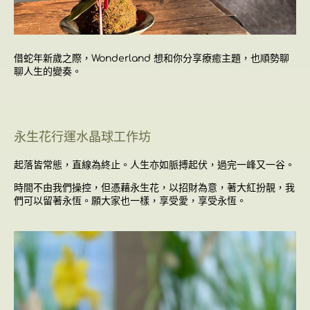
借蛇年新歲之際，
Wonderland 想和你分享療癒主題，也順勢聊
聊人生的變奏。
永生花行運水晶球工作坊
起落皆常態，直線為終止。人生亦如脈搏起伏，過完一峰又一谷。
時間不由我們操控，但憑藉永生花，以招財為意，著大紅扮靚，我
們可以留著永恆。願大家也一樣，享受愛，享受永恆。