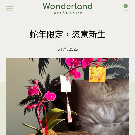
0
蛇年限定，恣意新生
5 1 月, 2025