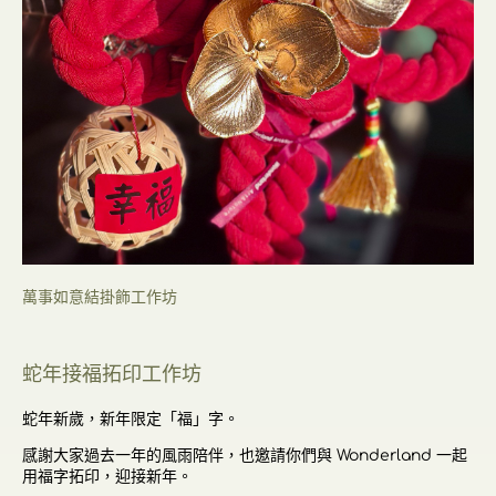
萬事如意結掛飾工作坊
蛇年接福拓印工作坊
蛇年新歲，新年限定「福」字。
感謝大家過去一年的風雨陪伴，也邀請你們與 Wonderland 一起
用福字拓印，迎接新年。