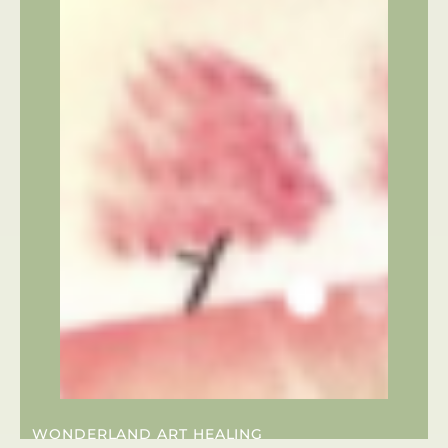
WONDERLAND ART HEALING