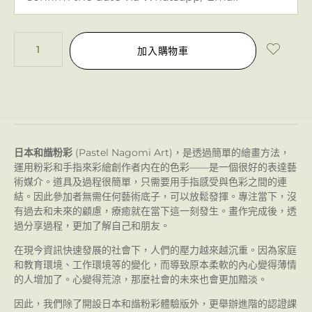
加入購物車
日本和諧粉彩
(Pastel Nagomi Art)，是透過簡單的繪畫方法，
運用粉彩和手指來彩繪創作者内在的色彩——是一個很好的表達藝
術媒介。道具及過程很簡單，只需要用手指感受與色彩之間的連
結。因此參加者無需任何藝術底子，可以放鬆發揮。專注當下，沒
有過去和未來的顧慮，療癒就在當下這一刻發生。畫作完成後，透
過分享過程，更加了解自己和朋友。
在現今資訊快速發展的社會下，人們的壓力越來越沉重。因為家庭
和教育環境、工作環境等的變化，而導致原本柔軟的內心變得薄情
的人增加了。心變得荒涼，那麼社會的未來也會更加黯淡。
因此，我們除了開設日本和諧粉彩體驗版外，更舉辦進階的認證課