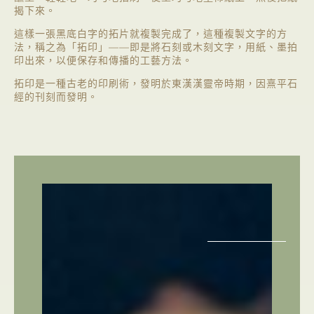
揭下來。
這樣一張黑底白字的拓片就複製完成了，這種複製文字的方
法，稱之為「拓印」——即是將石刻或木刻文字，用紙、墨拍
印出來，以便保存和傳播的工藝方法。
拓印是一種古老的印刷術，發明於東漢漢靈帝時期，因熹平石
經的刊刻而發明。