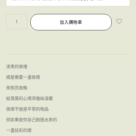
加入購物車
漆黑的夜裡
總是需要一盞夜燈
來照亮夜晚
給落寞的心增添幾絲溫暖
夜燈不過是平常的物品
但如果是你自己創造出來的
一盞炫彩的燈