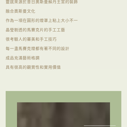
靈感來源於昔日奧斯曼蘇丹王宮的裝飾
融合奧斯曼文化
作為一項在圓形的燈罩上粘上大小不一
晶瑩剔透的馬賽克片的手工工藝
很考驗人的審美和手工技巧
每一盞馬賽克燈都有著不同的設計
成品充滿藝術格調
具有很高的觀賞性和實用價值