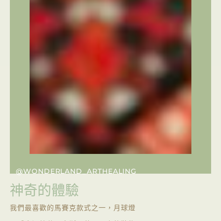
@WONDERLAND_ARTHEALING
神奇的體驗
我們最喜歡的馬賽克款式之一，月球燈