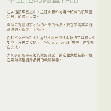
在各種肌理畫之中，這種由顆粒物混合顏料的肌理畫
是最近的流行大勢~
看似只有藝術家才做的出來的作品，現在不需要美術
基礎的人都能上手哦～
而且不需要像Tufting那樣需要用到複雜的工具和大型
場地，只需要和聽一下Wonderland的講解，也能獨
自完成。
尤其是肌理畫夜燈的紋路質感，
用它做家居裝飾，放
在室內堪稱提升品質的軟裝神器。