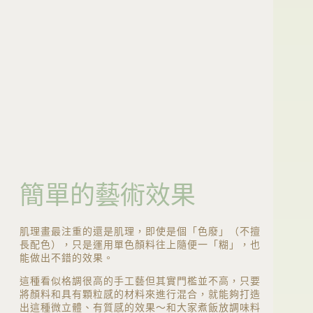
簡單的藝術效果
肌理畫最注重的還是肌理，即使是個「色廢」（不擅
長配色），只是運用單色顏料往上隨便一「糊」，也
能做出不錯的效果。
這種看似格調很高的手工藝但其實門檻並不高，只要
將顏料和具有顆粒感的材料來進行混合，就能夠打造
出這種微立體、有質感的效果～和大家煮飯放調味料