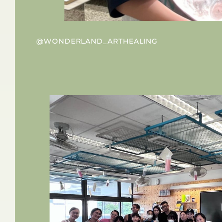
@WONDERLAND_ARTHEALING