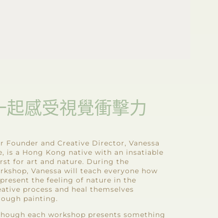
一起感受視覺衝擊力
r Founder and Creative Director, Vanessa
e, is a Hong Kong native with an insatiable
irst for art and nature. During the
rkshop, Vanessa will teach everyone how
 present the feeling of nature in the
eative process and heal themselves
rough painting.
though each workshop presents something