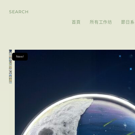
SEARCH
首頁
所有工作坊
節日系
New!