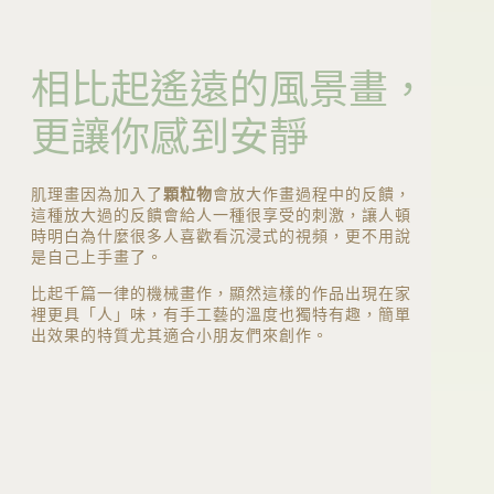
相比起遙遠的風景畫，
更讓你感到安靜
肌理畫因為加入了
顆粒物
會放大作畫過程中的反饋，
這種放大過的反饋會給人一種很享受的刺激，讓人頓
時明白為什麼很多人喜歡看沉浸式的視頻，更不用說
是自己上手畫了。
比起千篇一律的機械畫作，顯然這樣的作品出現在家
裡更具「人」味，有手工藝的溫度也獨特有趣，簡單
出效果的特質尤其適合小朋友們來創作。