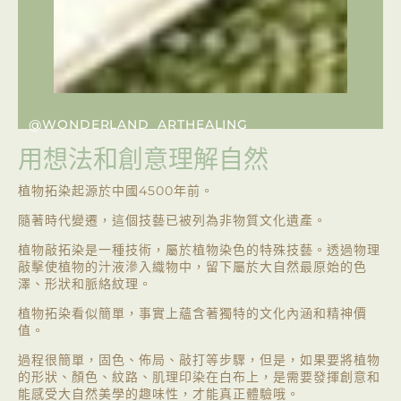
@WONDERLAND_ARTHEALING
用想法和創意理解自然
植物拓染起源於中國4500年前。
隨著時代變遷，這個技藝已被列為非物質文化遺產。
植物敲拓染是一種技術，屬於植物染色的特殊技藝。透過物理
敲擊使植物的汁液滲入織物中，留下屬於大自然最原始的色
澤、形狀和脈絡紋理。
植物拓染看似簡單，事實上蘊含著獨特的文化內涵和精神價
值。
過程很簡單，固色、佈局、敲打等步驟，但是，如果要將植物
的形狀、顏色、紋路、肌理印染在白布上，是需要發揮創意和
能感受大自然美學的趣味性，才能真正體驗哦。