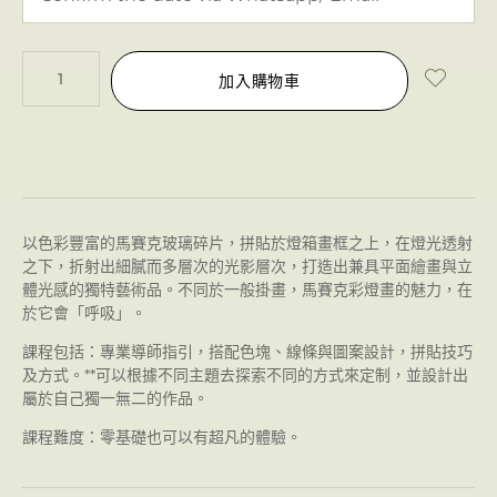
加入購物車
以色彩豐富的馬賽克玻璃碎片，拼貼於燈箱畫框之上，在燈光透射
之下，折射出細膩而多層次的光影層次，打造出兼具平面繪畫與立
體光感的獨特藝術品。不同於一般掛畫，馬賽克彩燈畫的魅力，在
於它會「呼吸」。
課程包括：專業導師指引，搭配色塊、線條與圖案設計，拼貼技巧
及方式。**可以根據不同主題去探索不同的方式來定制，並設計出
屬於自己獨一無二的作品。
課程難度：零基礎也可以有超凡的體驗。