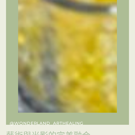
@WONDERLAND_ARTHEALING