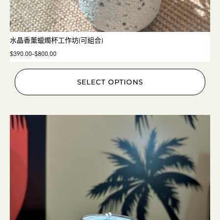
水晶香薰蠟燭杯工作坊(可組合)
$
390.00
–
$
800.00
SELECT OPTIONS