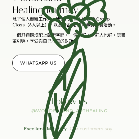
Healing Journey
除了個人體驗工作坊，我們也提供小組教學 Group
Class（6人以上），以及為企業/團隊量身訂製活動。
一個舒適環境配上藝術空間，一個人好，一群人也好，讓畫
筆引導，享受與自己心靈的對話。
WHATSAPP US
Follow us
@WONDERLAND_ARTHEALING
Excellent, Must Try
Our customers say