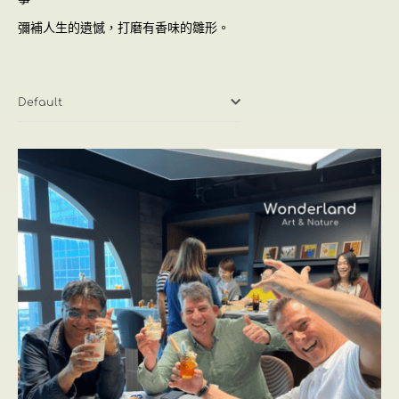
彌補人生的遺憾，打磨有香味的雛形。
Default