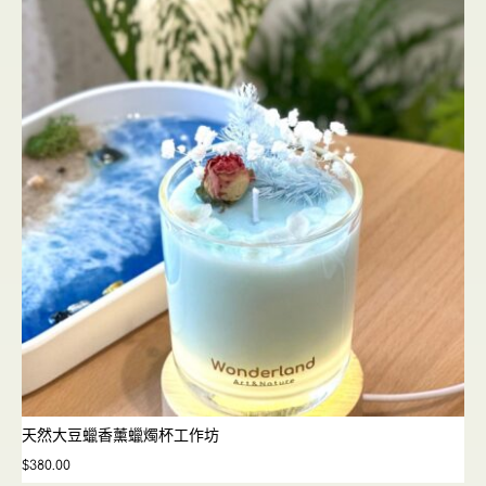
天然大豆蠟香薰蠟燭杯工作坊
$
380.00