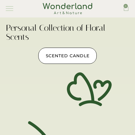
0
Personal Collection of Floral
Scents
SCENTED CANDLE