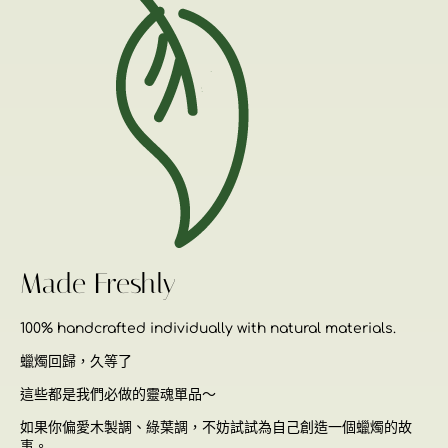
Made Freshly
100% handcrafted individually with natural materials.
蠟燭回歸，久等了
這些都是我們必做的靈魂單品～
如果你偏愛木製調、綠葉調，不妨試試為自己創造一個蠟燭的故
事。