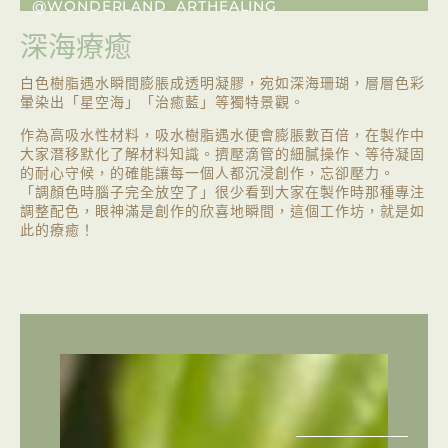
@WONDERLAND_ARTHEALING
深海療癒
白色樹脂遇水瞬間膨脹成透明凝膠，宛如深海珊瑚，層層色彩
暈染出「星空海」「治癒藍」等獨特景觀。
作為高吸水性材料，吸水樹脂遇水便會膨脹數百倍，在製作中
大家潛移默化了解材料知識。擠壓滴管的細膩操作、等待凝固
的耐心守候，的確能讓每一個人都沉浸創作，忘卻壓力。
「調顏色時腦子完全放空了」很少看到大家在製作時那種專注
調整配色，眼神滿是創作的欣喜地瞬間，這個工作坊，就是如
此的療癒！