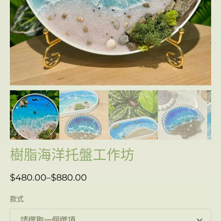
樹脂海洋托盤工作坊
$
480.00
–
$
880.00
款式