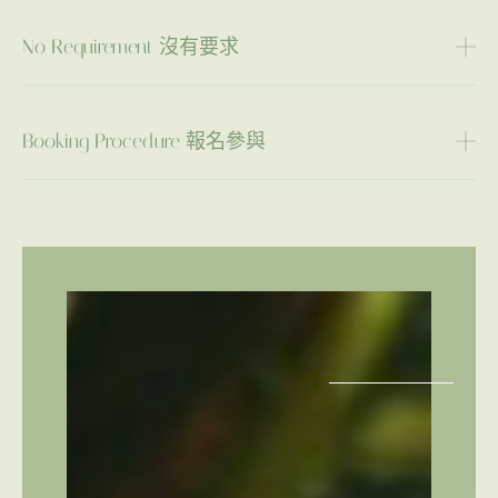
No Requirement 沒有要求
Booking Procedure 報名參與