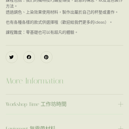
課程包括：我們的獨特技巧鋪墊傳授，創意的構思，以及混色製作
方法。
透過調色、上染效果使用材料，製作出屬於自己的杯墊或畫作。
也有各種各樣的款式供選擇哦（歡迎給我們更多的ideas）。
課程難度：零基礎也可以有超凡的體驗。
More Information
Workshop Time 工作坊時間
Equipment 無需帶材料