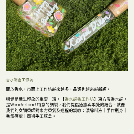
香水調香工作坊
關於香水，市面上工作坊越來越多，品類也越來越新穎。
嗅覺是產生印象的重要一環，【
香水調香工作坊
】東方暖香木調，
是Wonderland 特意的調製，我們提倡療癒與嗅覺的結合。就像
我們的女調香師對東方香氣及過程的調教：濃醇料液｜手作瓶身｜
香氣療癒｜藝術手工瓶盒。