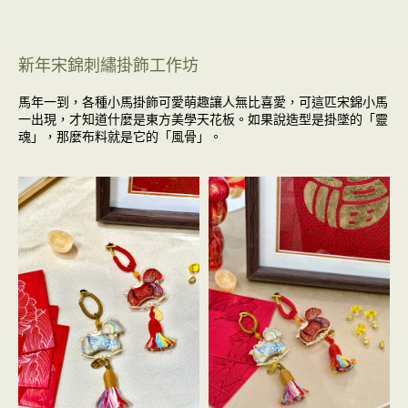
新年宋錦刺繡掛飾工作坊
馬年一到，各種小馬掛飾可愛萌趣讓人無比喜愛，可
這匹宋錦小馬
一出現，才知道什麼是東方美學天花板。
如果說造型是掛墜的「靈
魂」，那麼布料就是它的「風骨」。