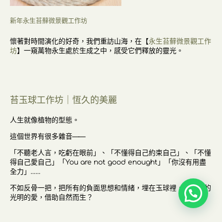
新年永生苔蘚微景觀工作坊
懷著對時間演化的好奇，我們重訪山海，在【
永生苔蘚微景觀工作
坊
】一窺萬物永生處於生成之中，感受它們釋放的靈光。
苔玉球工作坊｜恆久的美麗
人生就像植物的型態。
這個世界有很多雜音——
「不聽老人言，吃虧在眼前」、「不懂得自己約束自己」、「不懂
得自己愛自己」「You are not good enought」「你沒有用盡
全力」……
不如反骨一把，把所有的負面思想和情緒，埋在玉球裡，讓積極的
光明的愛，借助自然而生？