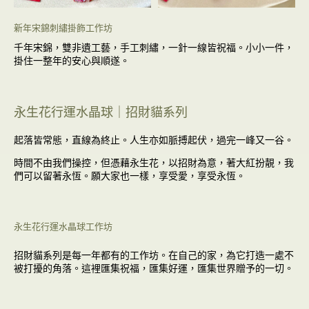
新年宋錦刺繡掛飾工作坊
千年宋錦，雙非遺工藝，
手工刺繡，一針一線皆祝福。
小小一件，
掛住一整年的安心與順遂。
永生花行運水晶球｜招財貓系列
起落皆常態，直線為終止。人生亦如脈搏起伏，過完一峰又一谷。
時間不由我們操控，但憑藉永生花，以招財為意，著大紅扮靚，我
們可以留著永恆。願大家也一樣，享受愛，享受永恆。
永生花行運水晶球工作坊
招財貓系列是每一年都有的工作坊。在自己的家，為它打造一處不
被打擾的角落。這裡匯集祝福，匯集好運，匯集世界贈予的一切。