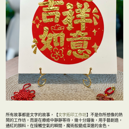
所有故事都是文字的故事，【
文字拓印工作坊
】不是你所想像的熱
鬧的工作坊，而是在療癒中靜靜等待，幾十分鐘後，用手藝創造，
通紅的顏料，在接觸空氣的瞬間，魔術般變成深邃的金色。