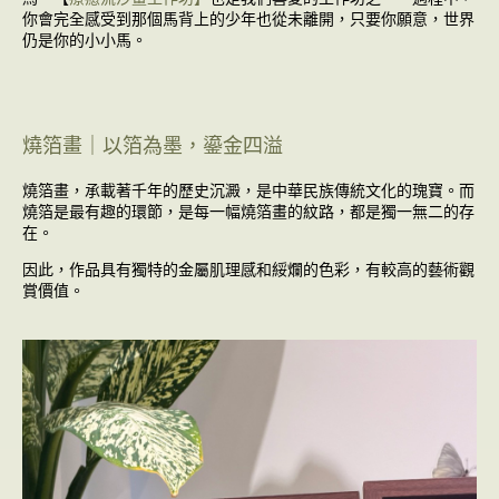
你會完全感受到那個馬背上的少年也從未離開，只要你願意，世界
仍是你的小小馬。
燒箔畫｜以箔為墨，鎏金四溢
燒箔畫，承載著千年的歷史沉澱，是中華民族傳統文化的瑰寶。而
燒箔是最有趣的環節，是每一幅燒箔畫的紋路，都是獨一無二的存
在。
因此，作品具有獨特的金屬肌理感和綏爛的色彩，有較高的藝術觀
賞價值。