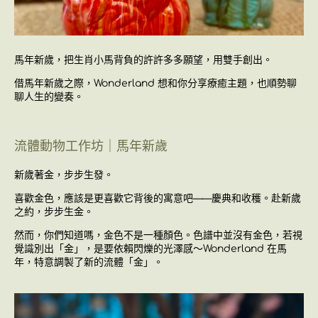
馬年新歲，把生肖小馬背負的許許多多願望，用雙手創出。
借馬年新歲之際，
Wonderland 想和你分享療癒主題，也順勢聊
聊人生的變奏。
流體動物工作坊｜馬年新歲
新歲著金，步步生發。
喜歡金色，應該是更喜歡它背後的寓意吧——慶典和收穫。赴新歲
之約，步步生金。
然而，你們知道嗎，金色不是一種顏色。色譜中並沒有金色，若視
覺識別出「金」，是要依賴閃爍的光澤感～Wonderland 在馬
年，特意調製了新的流體「金」。