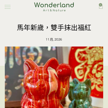
0
馬年新歲，雙手抹出福紅
1 1 月, 2026