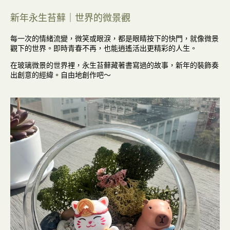
新年永生苔蘚｜世界的微景觀
每一次的情緒流變，微笑或眼淚，都是眼睛按下的快門，就像微景
觀下的世界。即時青春不再，也能逍遙活出更精彩的人生。
在玻璃微景的世界裡，永生苔蘚藏著書寫過的故事，新年的裝飾奏
出創意的經緯。自由地創作吧～