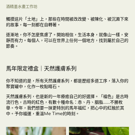
酒精墨水畫工作坊
觸摸這片「土地」上，那些在時間被改改變、被陳化、被沉澱下來
的故事，每一刻都在自轉著。
逐漸地，你不怎麼焦慮了。開始相信，生活本身，就像山一樣，安
靜而有力。每個人，可以在世界上任何一個地方，找到屬於自己的
節奏。
馬年限定禮盒｜天然護膚系列
你不知道的是，所有天然護膚系列，都是歷經多道工序，落入你的
聚寶罐中，化作一枚點睛石。
天然護膚系列，也是新的一年療癒自己的好選擇。「福色」是古時
流行色，古時的紅色，有數十種命名：赤、丹、胭脂…….不勝枚
舉。今年，我們想要一抹更特別的馬年福紅，把心中的紅融於其
中。予你福運，重溫Me Time的時刻。