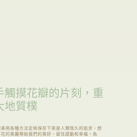
手觸摸花瓣的片刻，重
大地質樸
的美用各種方法定格保存下來是人類恆久的追求，想
鮮花的美麗帶給我們的美好，留住感動和幸福。為