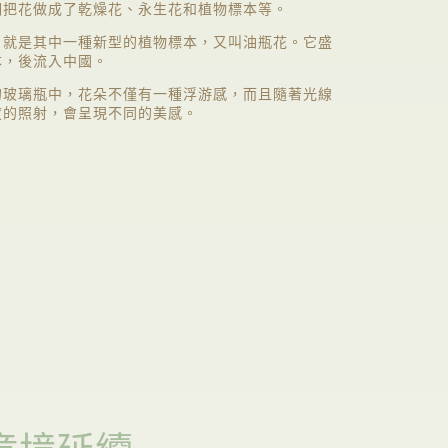
們把花做成了乾燥花、永生花和植物標本等。
，就是其中一種新型的植物標本，又叫油瓶花。它盛
本，後流入中國。
的玻璃瓶中，花朵不僅有一種浮游感，而且隨著光線
度的照射，會呈現不同的美感。