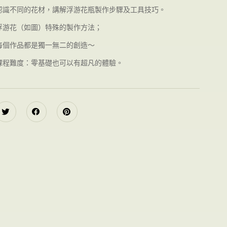
認識不同的花材，講解浮游花瓶製作步驟及工具技巧
。
浮游花（如圖）特殊的製作方法；
每個作品都是獨一無二的創造～
課程難度：
零基礎也可以有超凡的體驗。