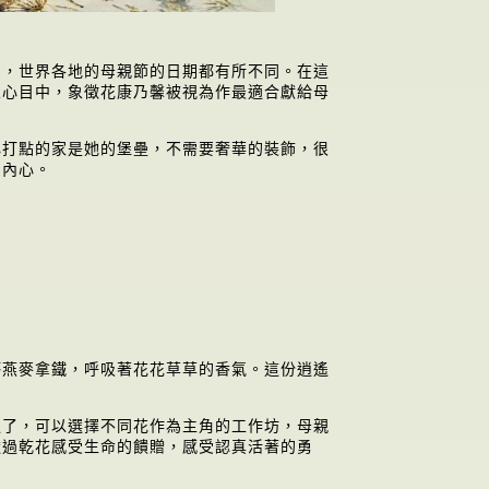
日，世界各地的母親節的日期都有所不同。在這
人心目中，象徵花康乃馨被視為作最適合獻給母
心打點的家是她的堡壘，不需要奢華的裝飾，很
的內心。
杯燕麥拿鐵，呼吸著花花草草的香氣。這份逍遙
過了，可以選擇不同花作為主角的工作坊，母親
透過乾花感受生命的饋贈，感受認真活著的勇