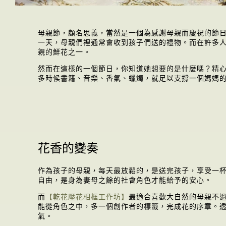
母親節，顧名思義，當然是一個為感謝母親而慶祝的節
一天，母親們裡通常會收到孩子們送的禮物。而在許多
親的鮮花之一。
然而在這樣的一個節日，你知道她想要的是什麼嗎？精
多時候書籍、音樂、香氣、蠟燭，就足以支撐一個媽媽
花香的變奏
作為孩子的母親，每天最放鬆的，是送完孩子，享受一
自由，是身為妻母之餘的社會角色才能給予的安心。
而
【乾花壓花相框工作坊】
最適合喜歡大自然的母親不
能從角色之中，多一個創作者的標籤，完成花的序章。
氣。