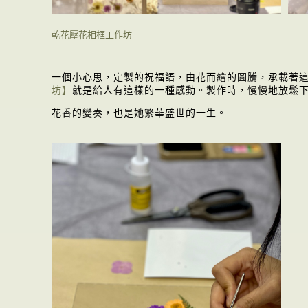
乾花壓花相框工作坊
一個小心思，定製的祝福語，由花而繪的圖騰，承載著
坊】
就是給人有這樣的一種感動。製作時，慢慢地放鬆
花香的變奏，也是她繁華盛世的一生。