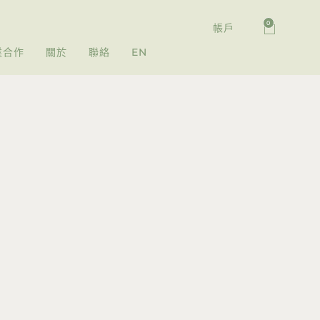
0
帳戶
業合作
關於
聯絡
EN