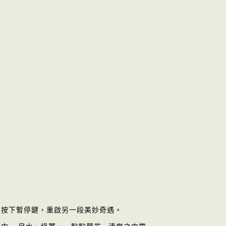
如按下暫停鍵，重啟另一段美妙奇遇。