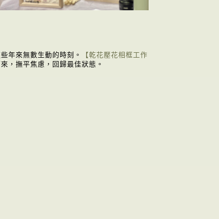
這些年來無數生動的時刻。
【乾花壓花相框工作
下來，撫平焦慮，回歸最佳狀態。