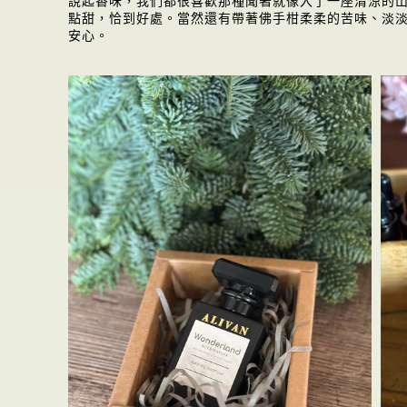
說起香味，我們都很喜歡那種聞著就像入了一座清涼的山
點甜，恰到好處。當然還有帶著佛手柑柔柔的苦味、淡
安心。