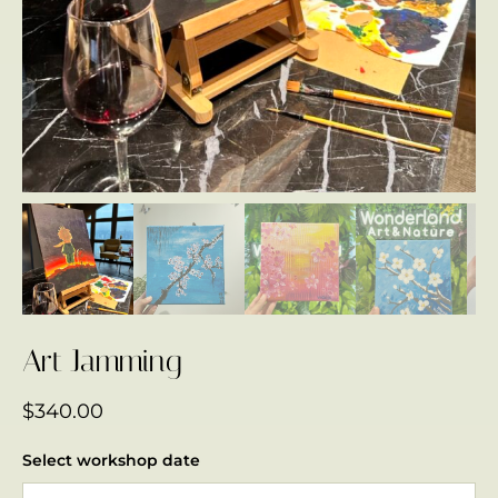
Art Jamming
$
340.00
Select workshop date