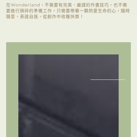
在Wonderland，不需要有完美、嚴謹的作畫技巧，也不需
要進行瑣碎的準備工作。
只需要帶著一顆熱愛生命的心，隨時
隨意，表達自我，從創作中收穫快樂！