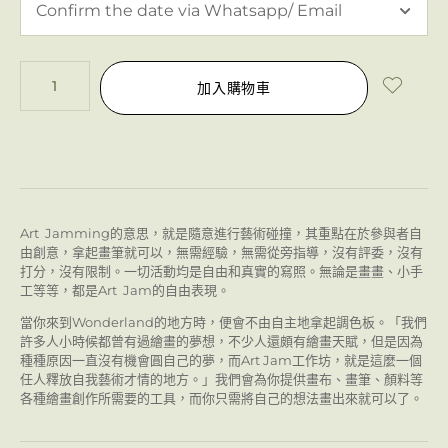
加入購物車
Art Jamming的意思，就是隨意進行藝術碰撞，其重點在於參與者自
由創意，拿起畫筆就可以，無需經驗，無需從旁指導，沒有評委，沒有
打分，沒有限制。一切活動均是自由和真實的寫照。無論是畫畫、小手
工等等，都是Art Jam的自由表現。
當你來到Wonderland的地方時，便會不由自主地拿起調色板。「我們
許多人小時候都曾有過繪畫的夢想，不少人還頗有繪畫天賦，但是因為
種種原因一直沒有機會圓自己的夢，而Art Jam工作坊，就是這麼一個
任人釋放自我藝術才情的地方。」我們會為你提供畫布、畫筆、顏料等
各種繪畫創作所需要的工具，而你只需將自己的想法畫出來就可以了。