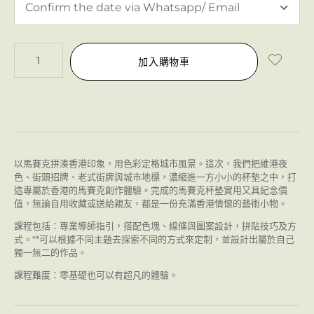
加入購物車
以馬賽克拼湊香港印象，用色彩定格城市風景。這次，我們把維港夜
色、街頭招牌、老式街牌與城市地標，濃縮進一方小小的杯墊之中，打
造專屬於香港的馬賽克創作體驗。完成的馬賽克杯墊實用又具紀念價
值，無論自用收藏或送給親友，都是一份充滿香港情懷的藝術小物。
課程包括：專業導師指引，搭配色塊、線條與圖案設計，拼貼技巧及方
式。**可以根據不同主題去探索不同的方式來定制，並設計出屬於自己
獨一無二的作品。
課程難度：零基礎也可以有超凡的體驗。