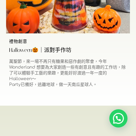
禮物創意
Halloween
｜派對手作坊
萬聖節，來一場不再只有糖果和惡作劇的聚會，今年
Wonderland 想要為大家創造一些有創意且有趣的工作坊，除
了可以體驗手工藝的樂趣，更能好好渡過一年一度的
Halloween～
Party已備好，逃離地球，做一天南瓜星球人。