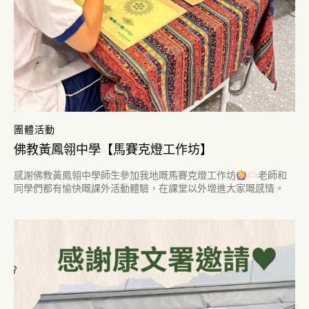
團體活動
佛教黃鳳翎中學【馬賽克燈工作坊】
感謝佛教黃鳳翎中學師生參加我地嘅馬賽克燈工作坊
老師和
同學們都有愉快嘅課外活動體驗，在課堂以外增進大家嘅感情。