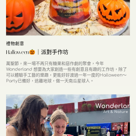
禮物創意
Halloween
｜派對手作坊
萬聖節，來一場不再只有糖果和惡作劇的聚會，今年
Wonderland 想要為大家創造一些有創意且有趣的工作坊，除了
可以體驗手工藝的樂趣，更能好好渡過一年一度的Halloween～
Party已備好，逃離地球，做一天南瓜星球人。