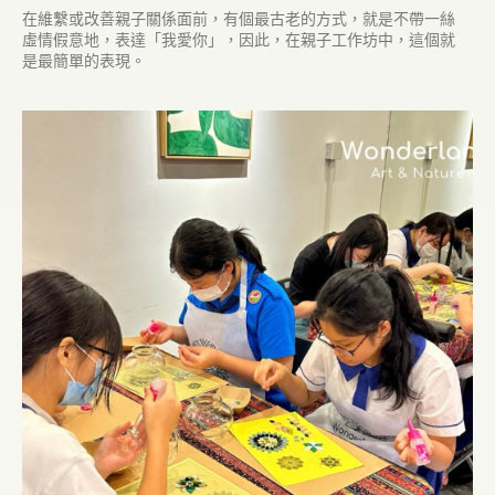
在維繫或改善親子關係面前，有個最古老的方式，就是不帶一絲
虛情假意地，表達「我愛你」，因此，在親子工作坊中，這個就
是最簡單的表現。