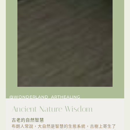
@WONDERLAND_ARTHEALING
Ancient Nature Wisdom
古老的自然智慧
布朗人常說，大自然是智慧的生態系統，古樹上寄生了