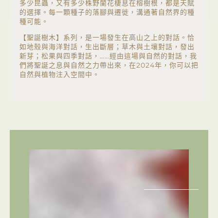
多少昆蟲，又有多少株野蘭花棲息在榕樹根，都是天賦
的選擇。每一顆種子的落腳與遷徙，溝通著自然界的種
種可能。
【聖誕樹木】系列，是一場發生在高山之上的對話。恰
如地殼與海洋對話，生出斷層；草木與土壤對話，發出
新芽；松果與四季對話，……經由這場與自然的對話，我
們將聖誕之息與自然之力帶出來，在2024年，你可以把
自然與植物注入空間中。