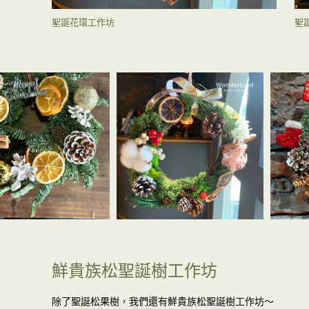
聖誕花環工作坊
聖
鮮貴族松聖誕樹工作坊
除了聖誕松果樹，我們還有鮮貴族松聖誕樹工作坊～