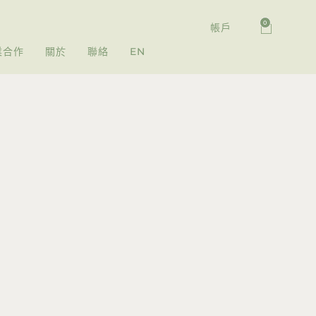
0
帳戶
業合作
關於
聯絡
EN