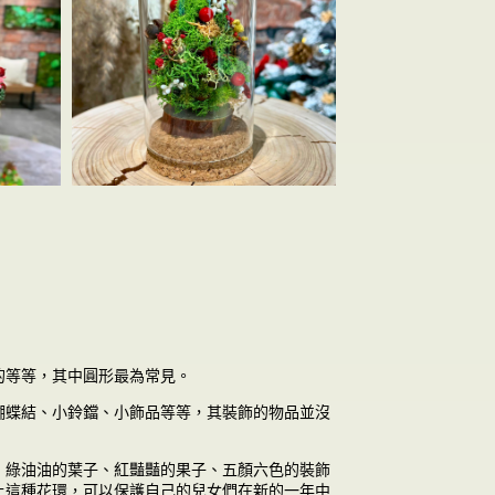
的等等，其中圓形最為常見。
蝴蝶結、小鈴鐺、小飾品等等，其裝飾的物品並沒
，綠油油的葉子、紅豔豔的果子、五顏六色的裝飾
上這種花環，可以保護自己的兒女們在新的一年中