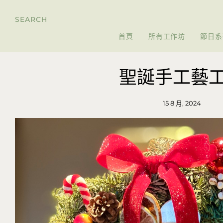
SEARCH
首頁
所有工作坊
節日系
聖誕手工藝
15 8 月, 2024