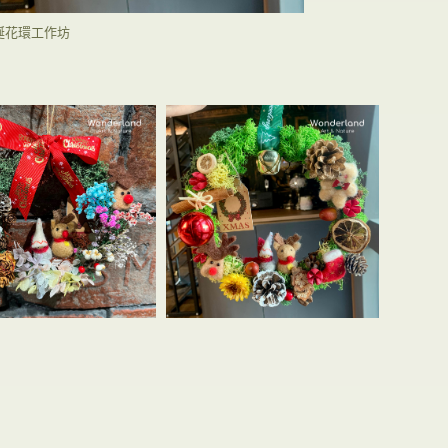
誕花環工作坊