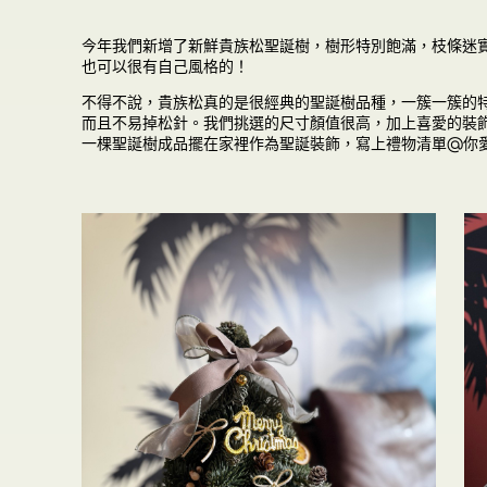
今年我們新增了新鮮貴族松聖誕樹，樹形特別飽滿，枝條迷
也可以很有自己風格的！
不得不說，貴族松真的是很經典的聖誕樹品種，一簇一簇的
而且不易掉松針。我們挑選的尺寸顏值很高，加上喜愛的裝
一棵聖誕樹成品擺在家裡作為聖誕裝飾，寫上禮物清單@你