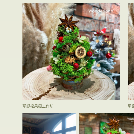
聖誕松果樹工作坊
聖