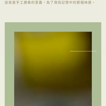
這就是手工調香的意義，為了尋找記憶中的那個味道。