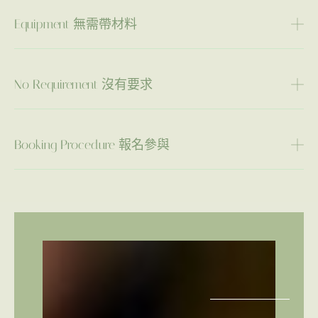
Equipment 無需帶材料
No Requirement 沒有要求
Booking Procedure 報名參與