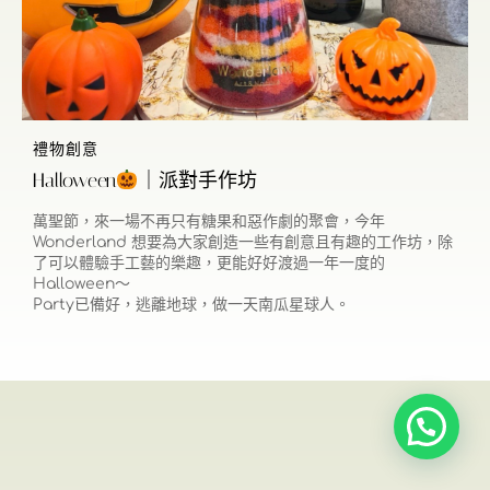
禮物創意
Halloween
｜派對手作坊
萬聖節，來一場不再只有糖果和惡作劇的聚會，今年
Wonderland 想要為大家創造一些有創意且有趣的工作坊，除
了可以體驗手工藝的樂趣，更能好好渡過一年一度的
Halloween～
Party已備好，逃離地球，做一天南瓜星球人。