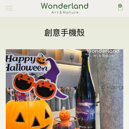
0
創意手機殼