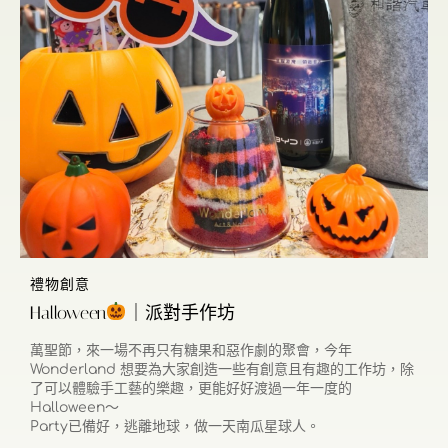
禮物創意
Halloween
｜派對手作坊
萬聖節，來一場不再只有糖果和惡作劇的聚會，今年
Wonderland 想要為大家創造一些有創意且有趣的工作坊，除
了可以體驗手工藝的樂趣，更能好好渡過一年一度的
Halloween～
Party已備好，逃離地球，做一天南瓜星球人。