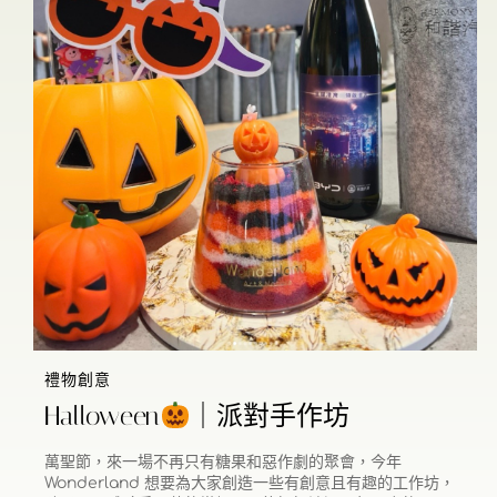
禮物創意
Halloween
｜派對手作坊
萬聖節，來一場不再只有糖果和惡作劇的聚會，今年
Wonderland 想要為大家創造一些有創意且有趣的工作坊，