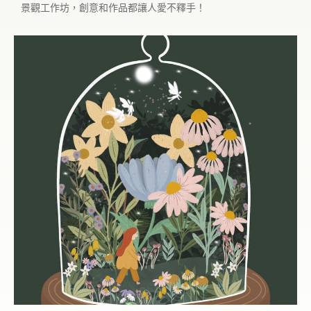
景觀工作坊，創意和作品都讓人愛不釋手！