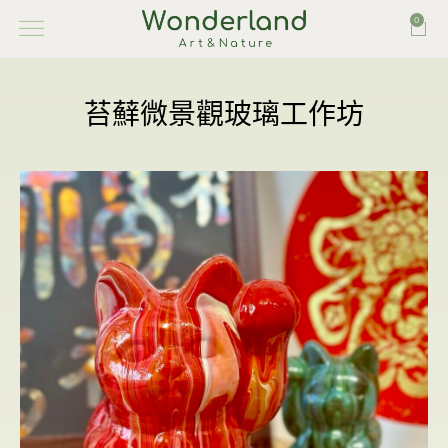
0
苔蘚微景觀玻璃工作坊