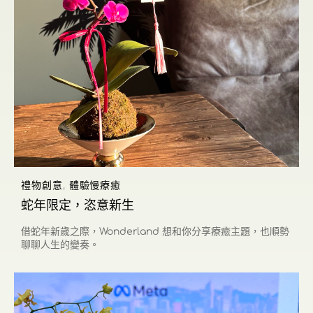
禮物創意
,
體驗慢療癒
蛇年限定，恣意新生
借蛇年新歲之際，Wonderland 想和你分享療癒主題，也順勢
聊聊人生的變奏。